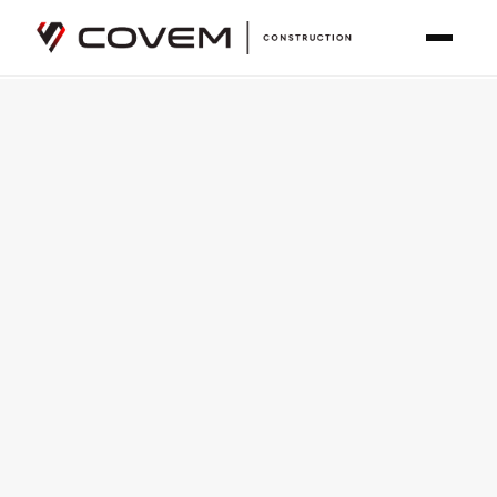
Covem Construction est un entrepreneur général certifié RBQ 
Accueil
Zones desservies