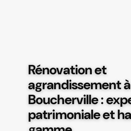
Rénovation et
agrandissement à
Boucherville : exp
patrimoniale et h
gamme