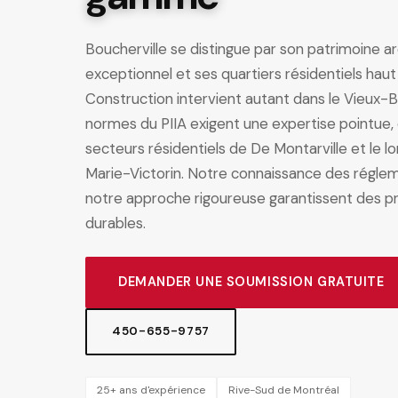
Boucherville se distingue par son patrimoine ar
exceptionnel et ses quartiers résidentiels h
Construction intervient autant dans le Vieux-Bo
normes du PIIA exigent une expertise pointue,
secteurs résidentiels de De Montarville et le l
Marie-Victorin. Notre connaissance des réglem
notre approche rigoureuse garantissent des p
durables.
DEMANDER UNE SOUMISSION GRATUITE
450-655-9757
25+ ans d'expérience
Rive-Sud de Montréal