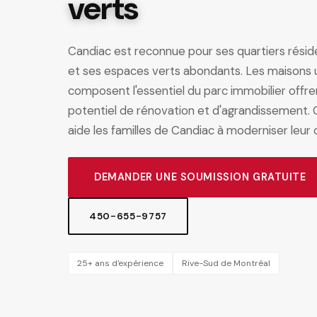
verts
Candiac est reconnue pour ses quartiers résiden
et ses espaces verts abondants. Les maisons un
composent l'essentiel du parc immobilier offre
potentiel de rénovation et d'agrandissement
aide les familles de Candiac à moderniser leur 
DEMANDER UNE SOUMISSION GRATUITE
450-655-9757
25+ ans d'expérience
Rive-Sud de Montréal