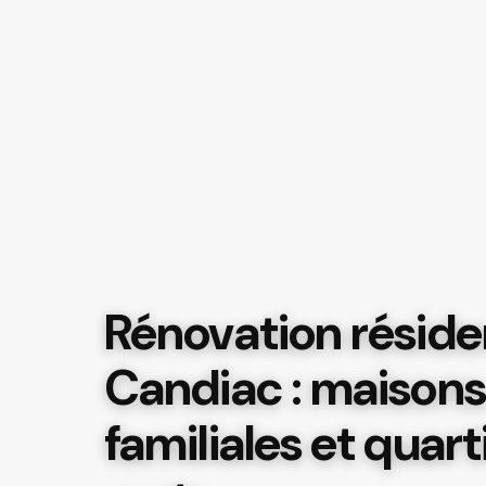
Rénovation résiden
Candiac : maisons
familiales et quart