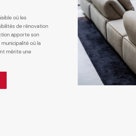
sible où les
ibilités de rénovation
tion apporte son
municipalité où la
ent mérite une