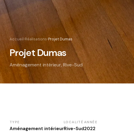
Accueil
›
Réalisations
›
Projet Dumas
Projet Dumas
Aménagement intérieur, Rive-Sud
TYPE
LOCALITÉ
ANNÉE
Aménagement intérieur
Rive-Sud
2022