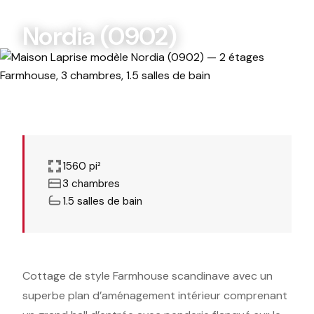
MODÈLES PERSONNALISABLES
Nordia (0902)
1560 pi²
3 chambres
1.5 salles de bain
Cottage de style Farmhouse scandinave avec un
superbe plan d’aménagement intérieur comprenant