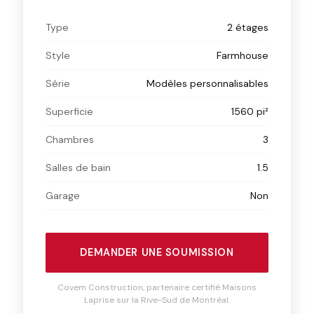
Type
2 étages
Style
Farmhouse
Série
Modèles personnalisables
Superficie
1560 pi²
Chambres
3
Salles de bain
1.5
Garage
Non
DEMANDER UNE SOUMISSION
Covem Construction, partenaire certifié Maisons
Laprise sur la Rive-Sud de Montréal.