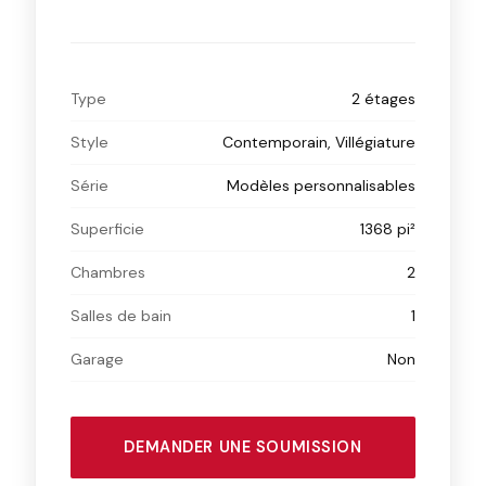
Type
2 étages
Style
Contemporain, Villégiature
Série
Modèles personnalisables
Superficie
1368 pi²
Chambres
2
Salles de bain
1
Garage
Non
DEMANDER UNE SOUMISSION