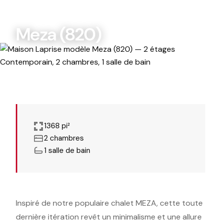
MODÈLES PERSONNALISABLES
Meza (820)
1368 pi²
2 chambres
1 salle de bain
Inspiré de notre populaire chalet MEZA, cette toute
dernière itération revêt un minimalisme et une allure