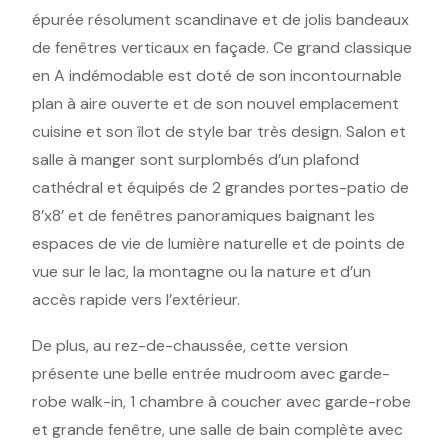
épurée résolument scandinave et de jolis bandeaux
de fenêtres verticaux en façade. Ce grand classique
en A indémodable est doté de son incontournable
plan à aire ouverte et de son nouvel emplacement
cuisine et son îlot de style bar très design. Salon et
salle à manger sont surplombés d’un plafond
cathédral et équipés de 2 grandes portes-patio de
8’x8’ et de fenêtres panoramiques baignant les
espaces de vie de lumière naturelle et de points de
vue sur le lac, la montagne ou la nature et d’un
accès rapide vers l’extérieur.
De plus, au rez-de-chaussée, cette version
présente une belle entrée mudroom avec garde-
robe walk-in, 1 chambre à coucher avec garde-robe
et grande fenêtre, une salle de bain complète avec