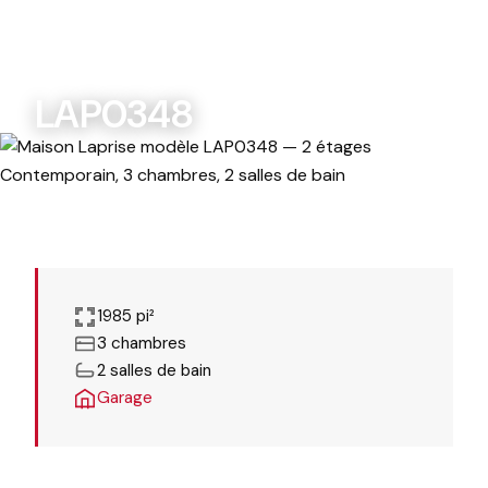
Modèles Maisons Laprise
LAP0348
MODÈLES PERSONNALISABLES
LAP0348
1985 pi²
3 chambres
2 salles de bain
Garage