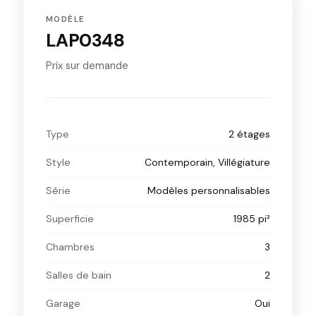
MODÈLE
LAP0348
Prix sur demande
Type
2 étages
Style
Contemporain, Villégiature
Série
Modèles personnalisables
Superficie
1985 pi²
Chambres
3
Salles de bain
2
Garage
Oui