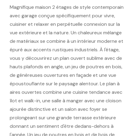
Magnifique maison 2 étages de style contemporain
avec garage conçue spécifiquement pour vivre,
cuisiner et relaxer en perpétuelle connexion sur la
vue extérieure et la nature. Un chaleureux mélange
de matériaux se combine à un intérieur moderne et
épuré aux accents rustiques industriels. À l'étage,
vous y découvrirez un plan ouvert sublime avec de
hauts plafonds en angle, un jeu de poutres en bois,
de généreuses ouvertures en façade et une vue
époustouflante sur le paysage alentour. Le plan à
aires ouvertes combine une cuisine tendance avec
îlot et walk-in, une salle à manger avec une cloison
ajourée distinctive et un salon avec foyer se
prolongeant sur une grande terrasse extérieure
donnant un sentiment d'être dedans-dehors à
l'année. Un jeu de poutres en bois et de bois de