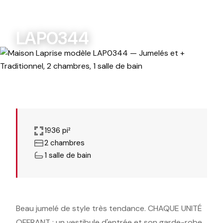
MODÈLES PERSONNALISABLES
LAP0344
1936 pi²
2 chambres
1 salle de bain
Beau jumelé de style très tendance. CHAQUE UNITÉ
OFFRANT : un vestibule d'entrée et son garde-robe