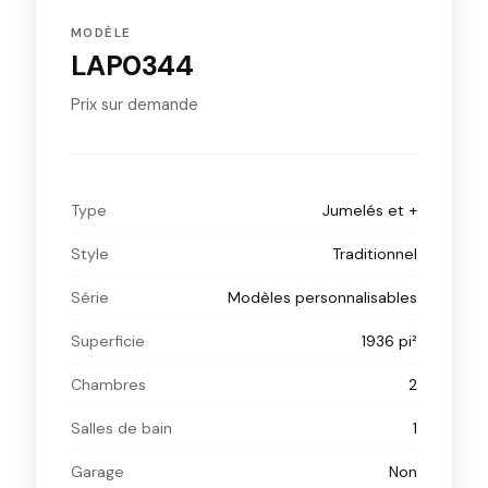
MODÈLE
LAP0344
Prix sur demande
Type
Jumelés et +
Style
Traditionnel
Série
Modèles personnalisables
Superficie
1936 pi²
Chambres
2
Salles de bain
1
Garage
Non