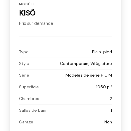
MODÈLE
KISÔ
Prix sur demande
Type
Plain-pied
Style
Contemporain, Villégiature
Série
Modèles de série H.O.M
Superficie
1050 pi²
Chambres
2
Salles de bain
1
Garage
Non