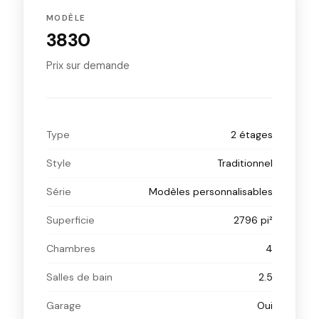
MODÈLE
3830
Prix sur demande
Type
2 étages
Style
Traditionnel
Série
Modèles personnalisables
Superficie
2796 pi²
Chambres
4
Salles de bain
2.5
Garage
Oui