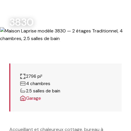
MODÈLES PERSONNALISABLES
3830
2796 pi²
4 chambres
2.5 salles de bain
Garage
Accueillant et chaleureux cottage, bureau à