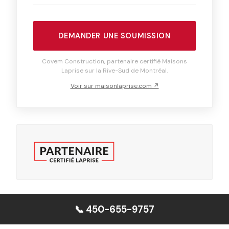
DEMANDER UNE SOUMISSION
Covem Construction, partenaire certifié Maisons
Laprise sur la Rive-Sud de Montréal.
Voir sur maisonlaprise.com ↗
📞 450-655-9757