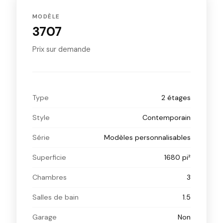
MODÈLE
3707
Prix sur demande
Type
2 étages
Style
Contemporain
Série
Modèles personnalisables
Superficie
1680 pi²
Chambres
3
Salles de bain
1.5
Garage
Non