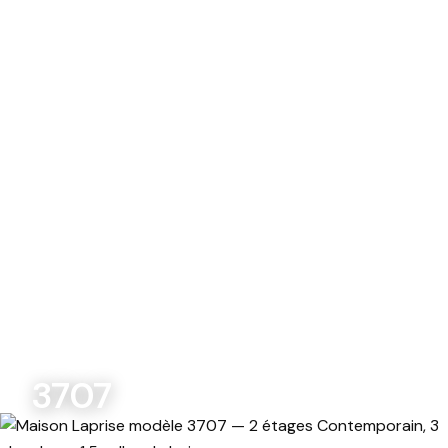
Modèles Maisons Laprise
3707
MODÈLES PERSONNALISABLES
3707