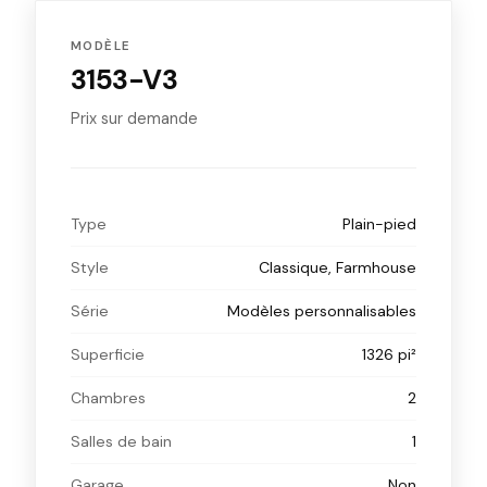
MODÈLE
3153-V3
Prix sur demande
Type
Plain-pied
Style
Classique, Farmhouse
Série
Modèles personnalisables
Superficie
1326 pi²
Chambres
2
Salles de bain
1
Garage
Non