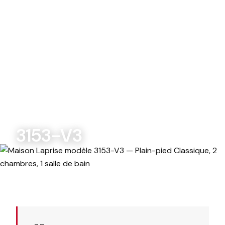
Modèles Maisons Laprise
3153-V3
MODÈLES PERSONNALISABLES
3153-V3