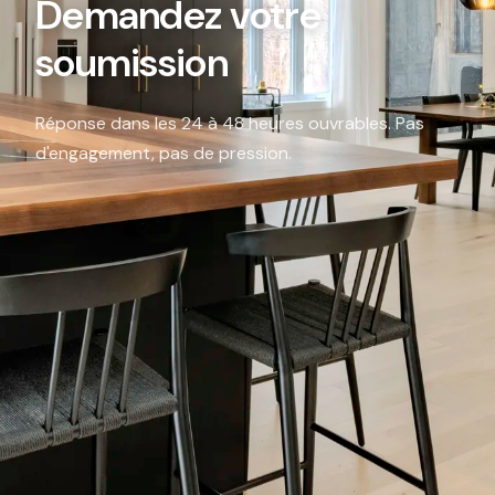
Demandez votre
soumission
Réponse dans les 24 à 48 heures ouvrables. Pas
d'engagement, pas de pression.